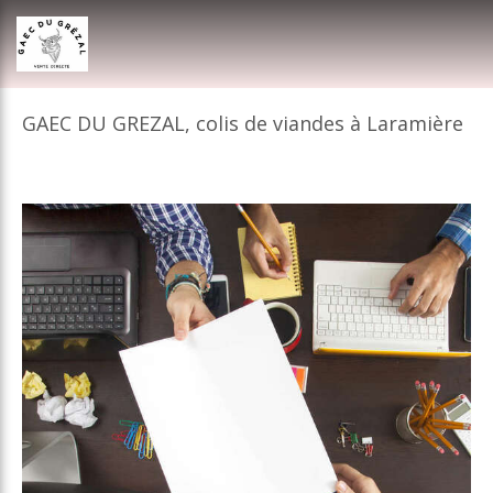
GAEC DU GREZAL, colis de viandes à Laramière