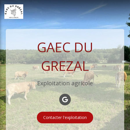
GAEC DU
GREZAL
Exploitation agricole
Contacter l'exploitation