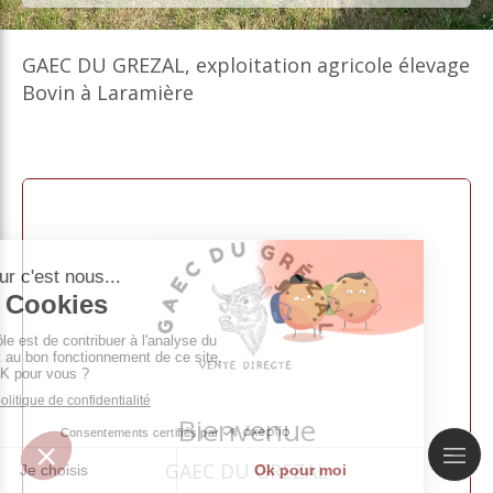
GAEC DU GREZAL, exploitation agricole élevage
Bovin à Laramière
Bienvenue
GAEC DU GREZAL